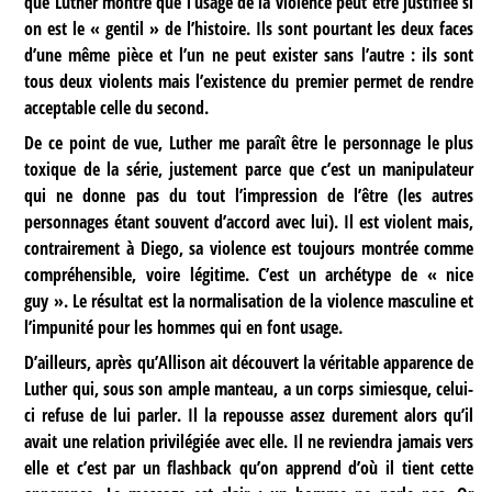
que Luther montre que l’usage de la violence peut être justifiée si
on est le « gentil » de l’histoire. Ils sont pourtant les deux faces
d’une même pièce et l’un ne peut exister sans l’autre : ils sont
tous deux violents mais l’existence du premier permet de rendre
acceptable celle du second.
De ce point de vue, Luther me paraît être le personnage le plus
toxique de la série, justement parce que c’est un manipulateur
qui ne donne pas du tout l’impression de l’être (les autres
personnages étant souvent d’accord avec lui). Il est violent mais,
contrairement à Diego, sa violence est toujours montrée comme
compréhensible, voire légitime. C’est un archétype de « nice
guy ». Le résultat est la normalisation de la violence masculine et
l’impunité pour les hommes qui en font usage.
D’ailleurs, après qu’Allison ait découvert la véritable apparence de
Luther qui, sous son ample manteau, a un corps simiesque, celui-
ci refuse de lui parler. Il la repousse assez durement alors qu’il
avait une relation privilégiée avec elle. Il ne reviendra jamais vers
elle et c’est par un flashback qu’on apprend d’où il tient cette