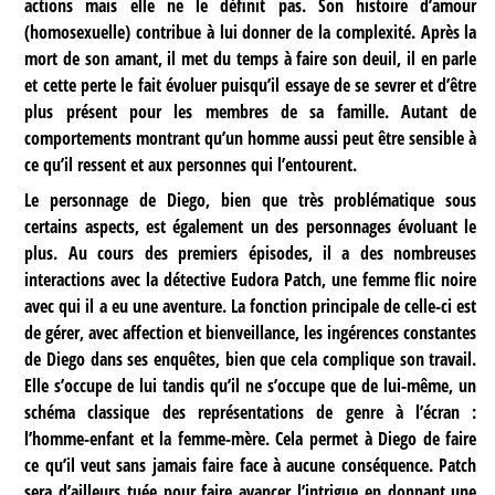
actions mais elle ne le définit pas. Son histoire d’amour
(homosexuelle) contribue à lui donner de la complexité. Après la
mort de son amant, il met du temps à faire son deuil, il en parle
et cette perte le fait évoluer puisqu’il essaye de se sevrer et d’être
plus présent pour les membres de sa famille. Autant de
comportements montrant qu’un homme aussi peut être sensible à
ce qu’il ressent et aux personnes qui l’entourent.
Le personnage de Diego, bien que très problématique sous
certains aspects, est également un des personnages évoluant le
plus. Au cours des premiers épisodes, il a des nombreuses
interactions avec la détective Eudora Patch, une femme flic noire
avec qui il a eu une aventure. La fonction principale de celle-ci est
de gérer, avec affection et bienveillance, les ingérences constantes
de Diego dans ses enquêtes, bien que cela complique son travail.
Elle s’occupe de lui tandis qu’il ne s’occupe que de lui-même, un
schéma classique des représentations de genre à l’écran :
l’homme-enfant et la femme-mère. Cela permet à Diego de faire
ce qu’il veut sans jamais faire face à aucune conséquence. Patch
sera d’ailleurs tuée pour faire avancer l’intrigue en donnant une