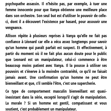
psychopathe assassin. Il n’hésite pas, par exemple, à tuer une
femme innocente pour que Vanya obtienne une meilleure place
dans son orchestre. Son seul but est d’utiliser le pouvoir de celle-
ci, dont il a découvert l’existence par hasard, pour assouvir une
vengeance.
Allison répète à plusieurs reprises à Vanya qu’elle ne fait pas
confiance à Léonard car elle a vécu assez longtemps pour savoir
qu’un homme qui paraît parfait est suspect. Et effectivement, à
partir du moment où il ne fait plus aucun doute pour le public
que Leonard est un manipulateur, celui-ci commence à être
beaucoup moins patient avec Vanya. Il la pousse à utiliser ses
pouvoirs et s’énerve à la moindre contrariété, ce qu’il ne faisait
jamais avant. Une confirmation qu’un homme ne peut être
bienveillant et que, s’il semble l’être, c’est une supercherie.
Ce type de comportement masculin bienveillant est quasi-
inexistant dans la série, excepté lorsqu’il s’agit de manipulation.
La morale ? Si un homme est gentil, compatissant et vous
soutient, c’est probablement un manipulateur.