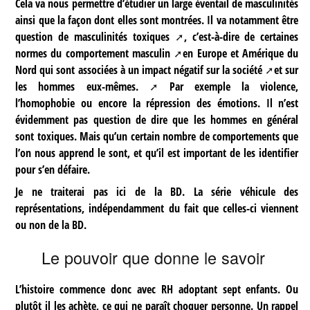
Cela va nous permettre d’étudier un large éventail de masculinités
ainsi que la façon dont elles sont montrées. Il va notamment être
question de
masculinités toxiques
, c’est-à-dire de
certaines
normes du comportement masculin
en Europe et Amérique du
Nord qui sont associées à un
impact négatif sur la société
et sur
l
es hommes eux-mêmes.
Par exemple la violence,
l’homophobie ou encore la répression des émotions. Il n’est
évidemment pas question de dire que les hommes en général
sont toxiques. Mais qu’un certain nombre de comportements que
l’on nous apprend le sont, et qu’il est important de les identifier
pour s’en défaire.
Je ne traiterai pas ici de la BD. La série véhicule des
représentations, indépendamment du fait que celles-ci viennent
ou non de la BD.
Le pouvoir que donne le savoir
L’histoire commence donc avec RH adoptant sept enfants. Ou
plutôt il les achète, ce qui ne paraît choquer personne. Un rappel