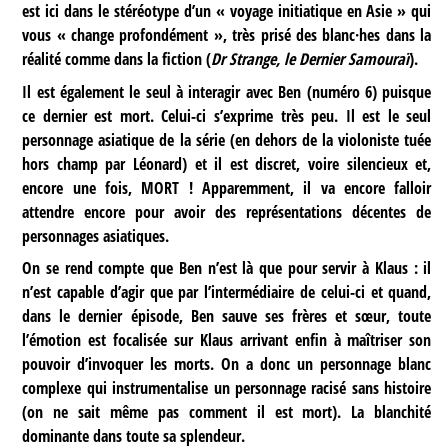
est ici dans le stéréotype d’un « voyage initiatique en Asie » qui
vous « change profondément », très prisé des blanc·hes dans la
réalité comme dans la fiction (
Dr Strange, le Dernier Samouraï
).
Il est également le seul à interagir avec Ben (numéro 6) puisque
ce dernier est mort. Celui-ci s’exprime très peu. Il est le seul
personnage asiatique de la série (en dehors de la violoniste tuée
hors champ par Léonard) et il est discret, voire silencieux et,
encore une fois, MORT ! Apparemment, il va encore falloir
attendre encore pour avoir des représentations décentes de
personnages asiatiques.
On se rend compte que Ben n’est là que pour servir à Klaus : il
n’est capable d’agir que par l’intermédiaire de celui-ci et quand,
dans le dernier épisode, Ben sauve ses frères et sœur, toute
l’émotion est focalisée sur Klaus arrivant enfin à maîtriser son
pouvoir d’invoquer les morts. On a donc un personnage blanc
complexe qui instrumentalise un personnage racisé sans histoire
(on ne sait même pas comment il est mort). La blanchité
dominante dans toute sa splendeur.