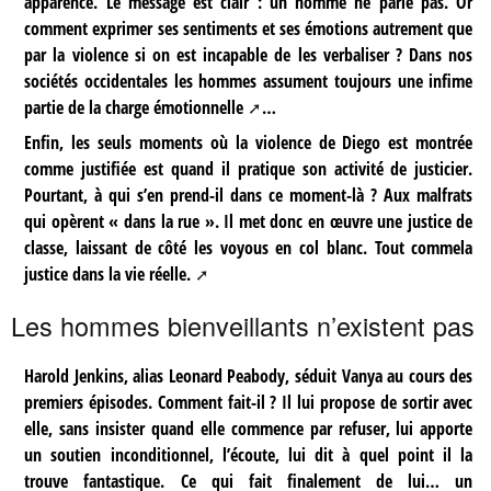
apparence. Le message est clair : un homme ne parle pas. Or
comment exprimer ses sentiments et ses émotions autrement que
par la violence si on est incapable de les verbaliser ? Dans nos
sociétés occidentales les
hommes assument toujours une infime
partie de la charge émotionnelle
…
Enfin, les seuls moments où la violence de Diego est montrée
comme justifiée est quand il pratique son activité de justicier.
Pourtant, à qui s’en prend-il dans ce moment-là ? Aux malfrats
qui opèrent « dans la rue ». Il met donc en œuvre une justice de
classe, laissant de côté les voyous en col blanc. Tout comme
la
justice dans la vie réelle.
Les hommes bienveillants n’existent pas
Harold Jenkins, alias Leonard Peabody, séduit Vanya au cours des
premiers épisodes. Comment fait-il ? Il lui propose de sortir avec
elle, sans insister quand elle commence par refuser, lui apporte
un soutien inconditionnel, l’écoute, lui dit à quel point il la
trouve fantastique. Ce qui fait finalement de lui… un