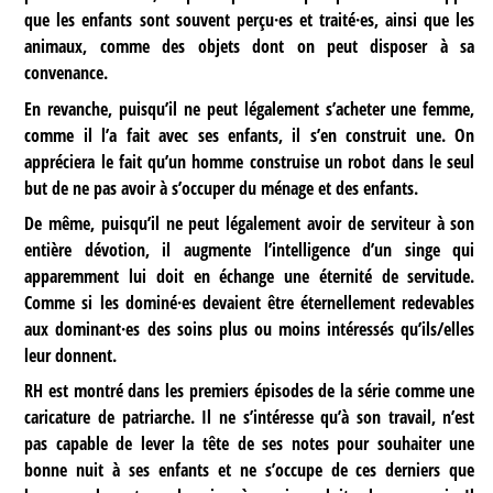
que les enfants sont souvent perçu·es et traité·es, ainsi que les
animaux, comme des objets dont on peut disposer à sa
convenance.
En revanche, puisqu’il ne peut légalement s’acheter une femme,
comme il l’a fait avec ses enfants, il s’en construit une. On
appréciera le fait qu’un homme construise un robot dans le seul
but de ne pas avoir à s’occuper du ménage et des enfants.
De même, puisqu’il ne peut légalement avoir de serviteur à son
entière dévotion, il augmente l’intelligence d’un singe qui
apparemment lui doit en échange une éternité de servitude.
Comme si les dominé·es devaient être éternellement redevables
aux dominant·es des soins plus ou moins intéressés qu’ils/elles
leur donnent.
RH est montré dans les premiers épisodes de la série comme une
caricature de patriarche. Il ne s’intéresse qu’à son travail, n’est
pas capable de lever la tête de ses notes pour souhaiter une
bonne nuit à ses enfants et ne s’occupe de ces derniers que