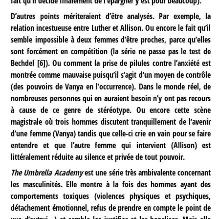
fait qu’il décide finalement de l’épargner y est pour beaucoup).
D’autres points mériteraient d’être analysés. Par exemple, la
relation incestueuse entre Luther et Allison. Ou encore le fait qu’il
semble impossible à deux femmes d’être proches, parce qu’elles
sont forcément en compétition (la série ne passe pas le test de
Bechdel
[
6
]
). Ou comment la prise de pilules contre l’anxiété est
montrée comme mauvaise puisqu’il s’agit d’un moyen de contrôle
(des pouvoirs de Vanya en l’occurrence). Dans le monde réel, de
nombreuses personnes qui en auraient besoin n’y ont pas recours
à cause de ce genre de stéréotype. Ou encore cette scène
magistrale où trois hommes discutent tranquillement de l’avenir
d’une femme (Vanya) tandis que celle-ci crie en vain pour se faire
entendre et que l’autre femme qui intervient (Allison) est
littéralement réduite au silence et privée de tout pouvoir.
The Umbrella Academy
est une série très ambivalente concernant
les masculinités. Elle montre à la fois des hommes ayant des
comportements toxiques (violences physiques et psychiques,
détachement émotionnel, refus de prendre en compte le point de