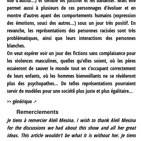
vue d’autrui…) et semble les justifier et les banaliser. Mais elle
permet aussi à plusieurs de ces personnages d’évoluer et en
montre d’autres ayant des comportements humains (expression
des émotions, souci des autres…) sous un jour très positif. En
revanche, les représentations des personnes racisées sont très
problématiques, ainsi que leurs interactions des personnes
blanches.
On veut espérer voir un jour des fictions sans complaisance pour
les violences masculines, quelles qu’elles soient, où les pères
essaieront de sauver le monde tout en s’occupant correctement
de leurs enfants, où les hommes bienveillants ne se révèleront
plus des psychopathes… De telles représentations pourraient
servir de modèles pour une société́ plus juste et plus égalitaire…
>> générique
Remerciements
Je tiens à remercier Aleli Mesina. I wish to thank Aleli Mesina
for the discussions we had about this show and all her great
ideas. This article wouldn’t be what it is without her. Je tiens