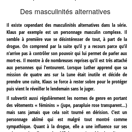
Des masculinités alternatives
Il existe cependant des masculinités alternatives dans la série.
Klaus par exemple est un personnage masculin complexe. Il
semble à première vue se désintéresser de tout, à part de la
drogue. On comprend par la suite qu’il y a recours parce qu’il
n’arrive pas à contrôler son pouvoir qui lui permet de parler aux
mort·es. Il montre à de nombreuses reprises qu’il est très attaché
aux personnes qui l’entourent. Lorsque Luther apprend que sa
mission de quatre ans sur la Lune était inutile et décide de
prendre une cuite, Klaus se force à rester sobre pour le protéger
puis vient le réveiller le lendemain sans le juger.
Il subvertit aussi régulièrement les normes de genre en portant
des vêtements « féminins » (jupe, parapluie rose transparent…)
mais sans jamais que cela soit tourné en dérision. C’est un
personnage abîmé qui est malgré tout montré comme
sympathique. Quant à la drogue, elle a une influence sur ses