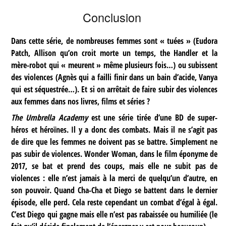
Conclusion
Dans cette série, de nombreuses femmes sont « tuées » (Eudora
Patch, Allison qu’on croit morte un temps, the Handler et la
mère-robot qui « meurent » même plusieurs fois…) ou subissent
des violences (Agnès qui a failli finir dans un bain d’acide, Vanya
qui est séquestrée…). Et si on arrêtait de faire subir des violences
aux femmes dans nos livres, films et séries ?
The Umbrella Academy
est une série tirée d’une BD de super-
héros et héroïnes. Il y a donc des combats. Mais il ne s’agit pas
de dire que les femmes ne doivent pas se battre. Simplement ne
pas subir de violences. Wonder Woman, dans le film éponyme de
2017, se bat et prend des coups, mais elle ne subit pas de
violences : elle n’est jamais à la merci de quelqu’un d’autre, en
son pouvoir. Quand Cha-Cha et Diego se battent dans le dernier
épisode, elle perd. Cela reste cependant un combat d’égal à égal.
C’est Diego qui gagne mais elle n’est pas rabaissée ou humiliée (le