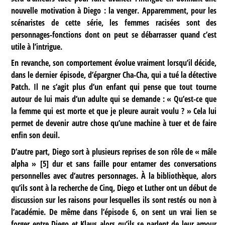
nouvelle motivation à Diego : la venger. Apparemment, pour les
scénaristes de cette série, les femmes racisées sont des
personnages-fonctions dont on peut se débarrasser quand c’est
utile à l’intrigue.
En revanche, son comportement évolue vraiment lorsqu’il décide,
dans le dernier épisode, d’épargner Cha-Cha, qui a tué la détective
Patch. Il ne s’agit plus d’un enfant qui pense que tout tourne
autour de lui mais d’un adulte qui se demande : « Qu’est-ce que
la femme qui est morte et que je pleure aurait voulu ? » Cela lui
permet de devenir autre chose qu’une machine à tuer et de faire
enfin son deuil.
D’autre part, Diego sort à plusieurs reprises de son rôle de « mâle
alpha »
[
5
]
dur et sans faille pour entamer des conversations
personnelles avec d’autres personnages. À la bibliothèque, alors
qu’ils sont à la recherche de Cinq, Diego et Luther ont un début de
discussion sur les raisons pour lesquelles ils sont restés ou non à
l’académie. De même dans l’épisode 6, on sent un vrai lien se
forger entre Diego et Klaus alors qu’ils se parlent de leur amour