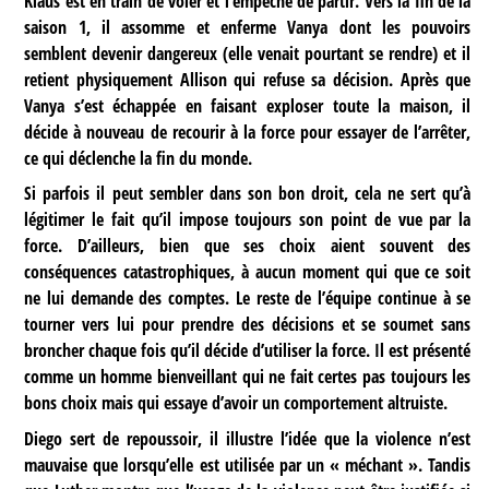
Klaus est en train de voler et l’empêche de partir. Vers la fin de la
saison 1, il assomme et enferme Vanya dont les pouvoirs
semblent devenir dangereux (elle venait pourtant se rendre) et il
retient physiquement Allison qui refuse sa décision. Après que
Vanya s’est échappée en faisant exploser toute la maison, il
décide à nouveau de recourir à la force pour essayer de l’arrêter,
ce qui déclenche la fin du monde.
Si parfois il peut sembler dans son bon droit, cela ne sert qu’à
légitimer le fait qu’il impose toujours son point de vue par la
force. D’ailleurs, bien que ses choix aient souvent des
conséquences catastrophiques, à aucun moment qui que ce soit
ne lui demande des comptes. Le reste de l’équipe continue à se
tourner vers lui pour prendre des décisions et se soumet sans
broncher chaque fois qu’il décide d’utiliser la force. Il est présenté
comme un homme bienveillant qui ne fait certes pas toujours les
bons choix mais qui essaye d’avoir un comportement altruiste.
Diego sert de repoussoir, il illustre l’idée que la violence n’est
mauvaise que lorsqu’elle est utilisée par un « méchant ». Tandis