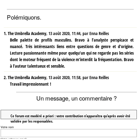
Polémiquons.
1.
The Umbrella Academy,
13 août 2020, 11:44
,
par
Enna Reilles
Belle palette de profils masculins. Bravo à l’analyste perspicace et
nuancé. Très intéressants liens entre questions de genre et d’origine.
Lecture passionnante même pour quelqu’un qui ne regarde pas les séries
dont le moteur fréquent de la violence m’interdit la fréquentation. Bravo
à l’auteur talentueux et sensible.
2.
The Umbrella Academy,
13 août 2020, 11:58
,
par
Enna Reilles
Travail impressionnant !
Un message, un commentaire ?
Ce forum est modéré a priori : votre contribution n’apparaîtra qu’après avoir été
validée par les responsables.
Votre nom