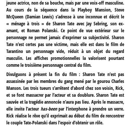
jeune actrice, non de sa bouche, mais par une voix-off masculine.
Au cours de la séquence dans la Playboy Mansion, Steve
McQueen (Damian Lewis) s’adresse à une inconnue et décrit le
« ménage à trois » de Sharon Tate avec Jay Sebring, son ex-
amant, et Roman Polanski. Ce point de vue extérieur sur le
personnage ne permet jamais d’exprimer sa subjectivité. Sharon
Tate n’est certes pas une victime, mais elle est dans le film de
Tarantino un personnage vide, réduit à un objet du regard
masculin. Les affiches promotionnelles la valorisent pourtant
comme le troisième personnage central du film.
Divulguons à présent la fin du film : Sharon Tate n’est pas
assassinée par les membres du gang mené par le gourou Charles
Manson. Les trois tueurs s’arrêtent d’abord chez son voisin, Rick,
et se font massacrer par l’acteur et sa doublure. Sharon Tate est
sauvée et la tragédie annoncée n’aura pas lieu. Après le massacre,
elle invite l’acteur
has-been
par l’interphone à prendre un verre.
Rick réalise le rêve qu’il exprimait au début du film de rencontrer
le couple Tate-Polanski dans l’espoir d’obtenir un rôle.