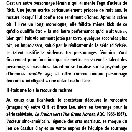
C’est un autre personnage féminin qui alimente l’ego d’acteur de
Rick. Une jeune actrice caricaturalement précoce de huit ans, le
rassure lorsqu’il lui confie son sentiment d’échec. Après la scène
où il livre un long monologue, elle félicite même Rick de ce
qu’elle qualifie être « la meilleure performance qu’elle ait vue »,
bien qu’il l’ait violemment jetée par terre, quelques secondes plus
tôt, en improvisant, salué par le réalisateur de la série télévisée.
Le talent justifie la violence. Les personnages féminins n’ont
finalement pour fonction que de mettre en valeur le talent des
personnages masculins. Tarantino se focalise sur la psychologie
d’hommes
middle age
, et offre comme unique personnage
féminin « intelligent » une enfant de huit ans…
Il était une fois le retour du racisme
Au cours d’un flashback, le spectateur découvre la rencontre
(imaginaire) entre Cliff et Bruce Lee, alors en tournage pour la
série télévisée,
Le Frelon vert
(
The Green Hornet
, ABC, 1966-1967).
L’acteur sino-américain, légende des arts martiaux, se moque du
jeu de Cassius Clay et se vante auprès de l’équipe de tournage