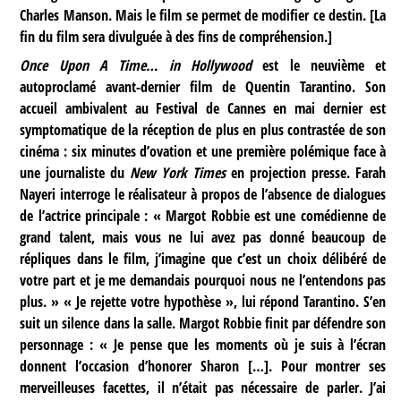
Charles Manson. Mais le film se permet de modifier ce destin. [La
fin du film sera divulguée à des fins de compréhension.]
Once Upon A Time… in Hollywood
est le neuvième et
autoproclamé avant-dernier film de Quentin Tarantino. Son
accueil ambivalent au Festival de Cannes en mai dernier est
symptomatique de la réception de plus en plus contrastée de son
cinéma : six minutes d’ovation et une première polémique face à
une journaliste du
New York Times
en projection presse. Farah
Nayeri interroge le réalisateur à propos de l’absence de dialogues
de l’actrice principale : « Margot Robbie est une comédienne de
grand talent, mais vous ne lui avez pas donné beaucoup de
répliques dans le film, j’imagine que c’est un choix délibéré de
votre part et je me demandais pourquoi nous ne l’entendons pas
plus. » « Je rejette votre hypothèse », lui répond Tarantino. S’en
suit un silence dans la salle. Margot Robbie finit par défendre son
personnage : « Je pense que les moments où je suis à l’écran
donnent l’occasion d’honorer Sharon […]. Pour montrer ses
merveilleuses facettes, il n’était pas nécessaire de parler. J’ai