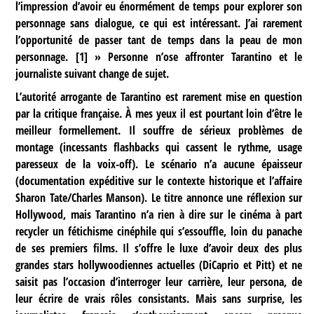
l’impression d’avoir eu énormément de temps pour explorer son
personnage sans dialogue, ce qui est intéressant. J’ai rarement
l’opportunité de passer tant de temps dans la peau de mon
personnage.
[
1
]
» Personne n’ose affronter Tarantino et le
journaliste suivant change de sujet.
L’autorité arrogante de Tarantino est rarement mise en question
par la critique française. À mes yeux il est pourtant loin d’être le
meilleur formellement. Il souffre de sérieux problèmes de
montage (incessants flashbacks qui cassent le rythme, usage
paresseux de la voix-off). Le scénario n’a aucune épaisseur
(documentation expéditive sur le contexte historique et l’affaire
Sharon Tate/Charles Manson). Le titre annonce une réflexion sur
Hollywood, mais Tarantino n’a rien à dire sur le cinéma à part
recycler un fétichisme cinéphile qui s’essouffle, loin du panache
de ses premiers films. Il s’offre le luxe d’avoir deux des plus
grandes stars hollywoodiennes actuelles (DiCaprio et Pitt) et ne
saisit pas l’occasion d’interroger leur carrière, leur persona, de
leur écrire de vrais rôles consistants. Mais sans surprise, les