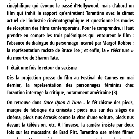
cinéphilique qui évoque le passé d’Hollywood, mais d’abord un
film qui trahit le rapport qu’entretient Tarantino avec le climat
actuel de l’industrie cinématographique et questionne les modes
de réception des films contemporains. Pour le comprendre, il faut
prendre en compte les trois polémiques qui entourent le film :
l’absence de dialogue du personnage incarné par Margot Robbie ;
la représentation raciste de Bruce Lee ; et enfin, la « réécriture »
du meurtre de Sharon Tate.
Il était une fois le retour du sexisme
Dès la projection presse du film au Festival de Cannes en mai
dernier, la représentation des personnages féminins chez
Tarantino interroge la critique, notamment américaine
[
3
]
.
On retrouve dans
Once Upon A Time…
le fétichisme des pieds,
marque de fabrique du cinéaste : pieds nus sur des sièges de
cinéma, pieds nus écrasés contre la vitre d’une voiture, pieds nus
devant la télévision, etc. À l’inverse, la caméra insiste par deux
fois sur les mocassins de Brad Pitt. Tarantino ose même filmer