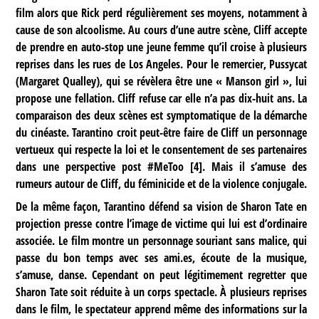
film alors que Rick perd régulièrement ses moyens, notamment à
cause de son alcoolisme. Au cours d’une autre scène, Cliff accepte
de prendre en auto-stop une jeune femme qu’il croise à plusieurs
reprises dans les rues de Los Angeles. Pour le remercier, Pussycat
(Margaret Qualley), qui se révèlera être une « Manson girl », lui
propose une fellation. Cliff refuse car elle n’a pas dix-huit ans. La
comparaison des deux scènes est symptomatique de la démarche
du cinéaste. Tarantino croit peut-être faire de Cliff un personnage
vertueux qui respecte la loi et le consentement de ses partenaires
dans une perspective post #MeToo
[
4
]
. Mais il s’amuse des
rumeurs autour de Cliff, du féminicide et de la violence conjugale.
De la même façon, Tarantino défend sa vision de Sharon Tate en
projection presse contre l’image de victime qui lui est d’ordinaire
associée. Le film montre un personnage souriant sans malice, qui
passe du bon temps avec ses ami.es, écoute de la musique,
s’amuse, danse. Cependant on peut légitimement regretter que
Sharon Tate soit réduite à un corps spectacle. À plusieurs reprises
dans le film, le spectateur apprend même des informations sur la