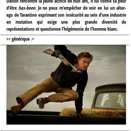
Dalton rencontre la jeune actrice de huit ans, il lui confie sa peur
d’être
has-been
. Je ne peux m’empêcher de voir en lui un alter-
ego de Tarantino exprimant son insécurité au sein d’une industrie
en mutation qui exige une plus grande diversité de
représentations et questionne l’hégémonie de l’homme blanc.
>> générique