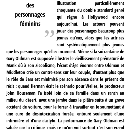
illustration particulièrement
des
choquante du double standard genré
personnages
qui règne à Hollywood encore
féminins
aujourd’hui. Les acteurs peuvent
jouer des personnages beaucoup plus
jeunes qu’eux, alors que les actrices
sont systématiquement plus jeunes
que les personnages qu’elles incarnent. Même si la soixantaine de
Gary Oldman est supposée illustrer le vieillissement prématuré de
Mank dû à son alcoolisme, l’écart d’âge énorme entre Oldman et
Middleton crée un contre-sens sur leur couple, d’autant plus que
le rôle de Sara est minimisé par son absence dans le présent du
récit : quand Herman écrit le scénario pour Welles, le producteur
John Houseman l’a isolé loin de sa famille dans un ranch au
milieu du désert, avec une jambe dans le plâtre suite à un grave
accident de voiture, pour le forcer à travailler en le soumettant à
une cure de désintoxication forcée, entouré seulement d’une
infirmière et d’une dactylo. La performance de Gary Oldman est
saluée par la critique, mais ce qu’on voit surtout c’est son grand