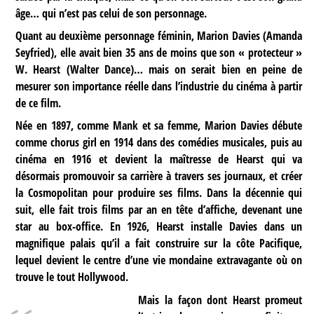
âge… qui n’est pas celui de son personnage.
Quant au deuxième personnage féminin, Marion Davies (Amanda
Seyfried), elle avait bien 35 ans de moins que son « protecteur »
W. Hearst (Walter Dance)… mais on serait bien en peine de
mesurer son importance réelle dans l’industrie du cinéma à partir
de ce film.
Née en 1897, comme Mank et sa femme, Marion Davies débute
comme chorus girl en 1914 dans des comédies musicales, puis au
cinéma en 1916 et devient la maîtresse de Hearst qui va
désormais promouvoir sa carrière à travers ses journaux, et créer
la Cosmopolitan pour produire ses films. Dans la décennie qui
suit, elle fait trois films par an en tête d’affiche, devenant une
star au box-office. En 1926, Hearst installe Davies dans un
magnifique palais qu’il a fait construire sur la côte Pacifique,
lequel devient le centre d’une vie mondaine extravagante où on
trouve le tout Hollywood.
Mais la façon dont Hearst promeut