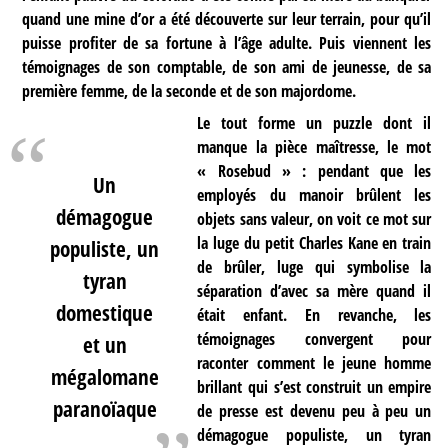
quand une mine d’or a été découverte sur leur terrain, pour qu’il
puisse profiter de sa fortune à l’âge adulte. Puis viennent les
témoignages de son comptable, de son ami de jeunesse, de sa
première femme, de la seconde et de son majordome.
Le tout forme un puzzle dont il
manque la pièce maîtresse, le mot
« Rosebud » : pendant que les
Un
employés du manoir brûlent les
démagogue
objets sans valeur, on voit ce mot sur
la luge du petit Charles Kane en train
populiste, un
de brûler, luge qui symbolise la
tyran
séparation d’avec sa mère quand il
domestique
était enfant. En revanche, les
témoignages convergent pour
et un
raconter comment le jeune homme
mégalomane
brillant qui s’est construit un empire
paranoïaque
de presse est devenu peu à peu un
démagogue populiste, un tyran