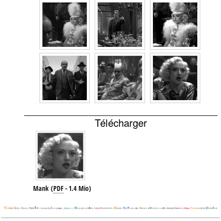
Télécharger
Mank
(
PDF
-
1.4 Mio
)