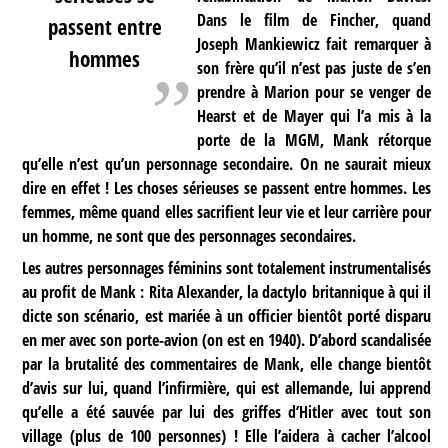
Dans le film de Fincher, quand
passent entre
Joseph Mankiewicz fait remarquer à
hommes
son frère qu’il n’est pas juste de s’en
prendre à Marion pour se venger de
Hearst et de Mayer qui l’a mis à la
porte de la MGM, Mank rétorque
qu’elle n’est qu’un personnage secondaire. On ne saurait mieux
dire en effet ! Les choses sérieuses se passent entre hommes. Les
femmes, même quand elles sacrifient leur vie et leur carrière pour
un homme, ne sont que des personnages secondaires.
Les autres personnages féminins sont totalement instrumentalisés
au profit de Mank : Rita Alexander, la dactylo britannique à qui il
dicte son scénario, est mariée à un officier bientôt porté disparu
en mer avec son porte-avion (on est en 1940). D’abord scandalisée
par la brutalité des commentaires de Mank, elle change bientôt
d’avis sur lui, quand l’infirmière, qui est allemande, lui apprend
qu’elle a été sauvée par lui des griffes d’Hitler avec tout son
village (plus de 100 personnes) ! Elle l’aidera à cacher l’alcool