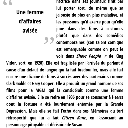
l’actrice dans ses journaux finit par
lui porter tort, de même que sa
Une femme
jalousie de plus en plus maladive, et
d'affaires
les pressions qu’il exerce pour qu’elle
joue dans des films à costumes
avisée
plutôt que dans des comédies
contemporaines (son talent comique
est remarquable comme on peut le
voir dans
Show People
de King
Vidor, sorti en 1928). Elle est fragilisée par l’arrivée du parlant à
cause d’un défaut de langue qui la fait bredouiller, mais elle fait
encore une dizaine de films à succès avec des partenaires comme
Clark Gable et Gary Cooper. Elle a produit un grand nombre de ses
films pour la MGM qui la considérait comme une femme
d’affaires avisée. Elle se retire en 1936 pour se consacrer à Hearst
dont la fortune a été lourdement entamée par la Grande
Dépression. Mais elle se fait l’écho dans ses
Mémoires
du tort
rétrospectif que lui a fait
Citizen Kane
, en l’associant au
personnage pitoyable et dérisoire de Susan.