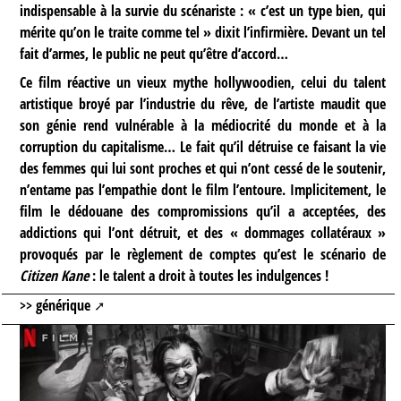
indispensable à la survie du scénariste : « c’est un type bien, qui
mérite qu’on le traite comme tel » dixit l’infirmière. Devant un tel
fait d’armes, le public ne peut qu’être d’accord…
Ce film réactive un vieux mythe hollywoodien, celui du talent
artistique broyé par l’industrie du rêve, de l’artiste maudit que
son génie rend vulnérable à la médiocrité du monde et à la
corruption du capitalisme… Le fait qu’il détruise ce faisant la vie
des femmes qui lui sont proches et qui n’ont cessé de le soutenir,
n’entame pas l’empathie dont le film l’entoure. Implicitement, le
film le dédouane des compromissions qu’il a acceptées, des
addictions qui l’ont détruit, et des « dommages collatéraux »
provoqués par le règlement de comptes qu’est le scénario de
Citizen Kane
: le talent a droit à toutes les indulgences !
>>
générique