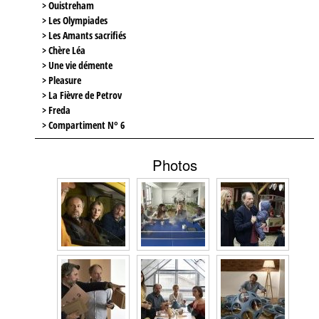
> Ouistreham
> Les Olympiades
> Les Amants sacrifiés
> Chère Léa
> Une vie démente
> Pleasure
> La Fièvre de Petrov
> Freda
> Compartiment N° 6
Photos