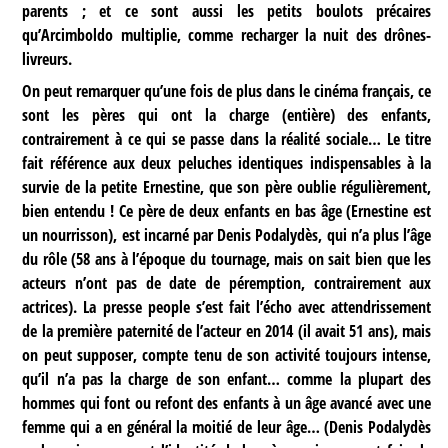
parents ; et ce sont aussi les petits boulots précaires
qu’Arcimboldo multiplie, comme recharger la nuit des drônes-
livreurs.
On peut remarquer qu’une fois de plus dans le cinéma français, ce
sont les pères qui ont la charge (entière) des enfants,
contrairement à ce qui se passe dans la réalité sociale… Le titre
fait référence aux deux peluches identiques indispensables à la
survie de la petite Ernestine, que son père oublie régulièrement,
bien entendu ! Ce père de deux enfants en bas âge (Ernestine est
un nourrisson), est incarné par Denis Podalydès, qui n’a plus l’âge
du rôle (58 ans à l’époque du tournage, mais on sait bien que les
acteurs n’ont pas de date de péremption, contrairement aux
actrices). La presse people s’est fait l’écho avec attendrissement
de la première paternité de l’acteur en 2014 (il avait 51 ans), mais
on peut supposer, compte tenu de son activité toujours intense,
qu’il n’a pas la charge de son enfant… comme la plupart des
hommes qui font ou refont des enfants à un âge avancé avec une
femme qui a en général la moitié de leur âge… (Denis Podalydès