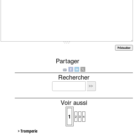
Partager
Rechercher
Voir aussi
1
2
3
4
> Tromperie