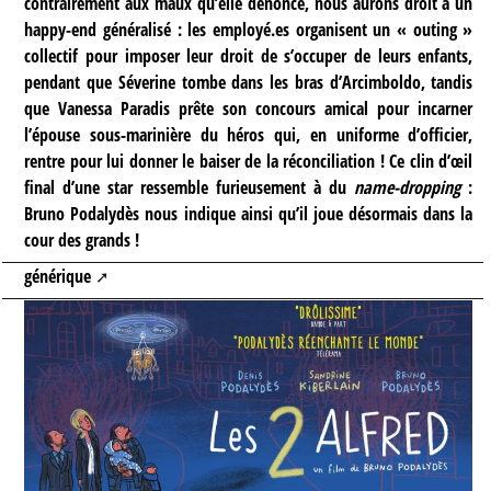
contrairement aux maux qu’elle dénonce, nous aurons droit à un
happy-end généralisé : les employé.es organisent un « outing »
collectif pour imposer leur droit de s’occuper de leurs enfants,
pendant que Séverine tombe dans les bras d’Arcimboldo, tandis
que Vanessa Paradis prête son concours amical pour incarner
l’épouse sous-marinière du héros qui, en uniforme d’officier,
rentre pour lui donner le baiser de la réconciliation ! Ce clin d’œil
final d’une star ressemble furieusement à du
name-dropping
:
Bruno Podalydès nous indique ainsi qu’il joue désormais dans la
cour des grands !
générique