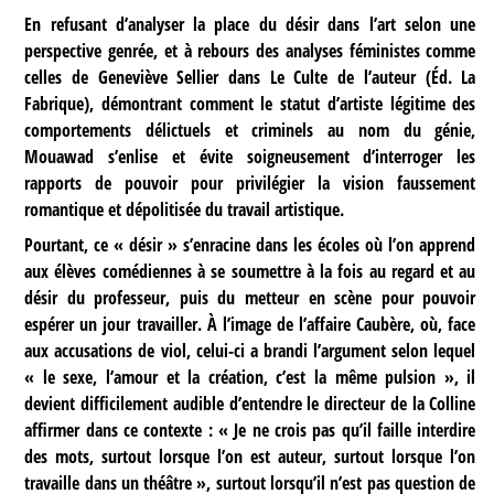
En refusant d’analyser la place du désir dans l’art selon une
perspective genrée, et à rebours des analyses féministes comme
celles de Geneviève Sellier dans Le Culte de l’auteur (Éd. La
Fabrique), démontrant comment le statut d’artiste légitime des
comportements délictuels et criminels au nom du génie,
Mouawad s’enlise et évite soigneusement d’interroger les
rapports de pouvoir pour privilégier la vision faussement
romantique et dépolitisée du travail artistique.
Pourtant, ce « désir » s’enracine dans les écoles où l’on apprend
aux élèves comédiennes à se soumettre à la fois au regard et au
désir du professeur, puis du metteur en scène pour pouvoir
espérer un jour travailler. À l’image de l’affaire Caubère, où, face
aux accusations de viol, celui-ci a brandi l’argument selon lequel
« le sexe, l’amour et la création, c’est la même pulsion », il
devient difficilement audible d’entendre le directeur de la Colline
affirmer dans ce contexte : « Je ne crois pas qu’il faille interdire
des mots, surtout lorsque l’on est auteur, surtout lorsque l’on
travaille dans un théâtre », surtout lorsqu’il n’est pas question de