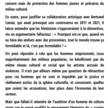
censure mais de protection des femmes jeunes et précaires du
milieu culturel.
En outre, pour justifier sa collaboration artistique avec Bertrand
Cantat, qui avait provoqué une controverse en 2011 et 2021, il
laisse entendre que les féministes s’opposeraient à la réinsertion,
via un argumentaire fallacieux : « Pourquoi est-ce que, quand on
va faire des ateliers avec des prisonniers, tout le monde trouve ça
formidable et là, c’est pas formidable ? »
On peut répondre à cela que les hommes emprisonnés, issus
majoritairement des milieux populaires, ne bénéficient pas du
même réseau culturel et social que les artistes accusés de
violences. Il n’est par ailleurs même pas question de réinsertion
pour ces hommes qui ne sont ni inquiétés par la justice ni
réellement exclus de la sphère culturelle, et conservent, quelles
que soient les accusations, leur place dans l’économie de leur
secteur.
Mais que fallait-il attendre de l’audition d’un homme de culture
ayant par le passé qualifié le mouvement féministe de « scories