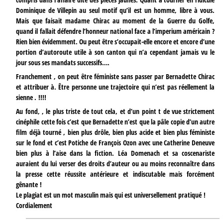
Dominique de Villepin au seul motif qu’il est un homme, libre à vous.
Mais que faisait madame Chirac au moment de la Guerre du Golfe,
quand il fallait défendre l’honneur national face a l’imperium américain ?
Rien bien évidemment. Ou peut être s’occupait-elle encore et encore d’une
portion d’autoroute utile à son canton qui n’a cependant jamais vu le
jour sous ses mandats successifs….
Franchement , on peut être féministe sans passer par Bernadette Chirac
et attribuer à. Être personne une trajectoire qui n’est pas réellement la
sienne . !!!!
Au fond, , le plus triste de tout cela, et d’un point t de vue strictement
cinéphile cette fois c’est que Bernadette n’est que la pâle copie d’un autre
film déjà tourné , bien plus drôle, bien plus acide et bien plus féministe
sur le fond et c’est Potiche de François Ozon avec une Catherine Deneuve
bien plus à l’aise dans la fiction. Léa Domenach et sa coscenariste
auraient du lui verser des droits d’auteur ou au moins reconnaître dans
la presse cette réussite antérieure et indiscutable mais forcément
gênante !
Le plagiat est un mot masculin mais qui est universellement pratiqué !
Cordialement