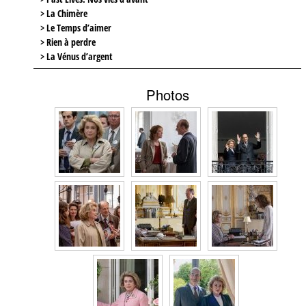
> La Chimère
> Le Temps d’aimer
> Rien à perdre
> La Vénus d’argent
Photos