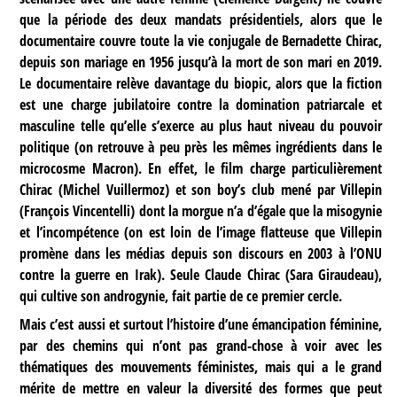
que la période des deux mandats présidentiels, alors que le
documentaire couvre toute la vie conjugale de Bernadette Chirac,
depuis son mariage en 1956 jusqu’à la mort de son mari en 2019.
Le documentaire relève davantage du biopic, alors que la fiction
est une charge jubilatoire contre la domination patriarcale et
masculine telle qu’elle s’exerce au plus haut niveau du pouvoir
politique (on retrouve à peu près les mêmes ingrédients dans le
microcosme Macron). En effet, le film charge particulièrement
Chirac (Michel Vuillermoz) et son boy’s club mené par Villepin
(François Vincentelli) dont la morgue n’a d’égale que la misogynie
et l’incompétence (on est loin de l’image flatteuse que Villepin
promène dans les médias depuis son discours en 2003 à l’ONU
contre la guerre en Irak). Seule Claude Chirac (Sara Giraudeau),
qui cultive son androgynie, fait partie de ce premier cercle.
Mais c’est aussi et surtout l’histoire d’une émancipation féminine,
par des chemins qui n’ont pas grand-chose à voir avec les
thématiques des mouvements féministes, mais qui a le grand
mérite de mettre en valeur la diversité des formes que peut