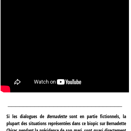
______________________________
Si les dialogues de
Bernadette
sont en partie fictionnels, la
plupart des situations représentées dans ce biopic sur Bernadette
Chirac pendant la présidence de son mari, sont quasi directement