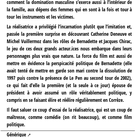
comment la domination masculine s’exerce aussi à l’intérieur de
la famille, aux dépens des femmes qui en sont à la fois et tour à
tour les instruments et les victimes.
La réalisatrice a privilégié l’incarnation plutôt que l’imitation et,
passée la première surprise en découvrant Catherine Deneuve et
Michel Vuillermoz dans les rôles de Bernadette et Jacques Chirac,
le jeu de ces deux grands acteur.ices nous embarque dans leurs
personnages plus vrais que nature. La force du film est aussi de
mettre en évidence la perspicacité politique de Bernadette (elle
avait tenté de mettre en garde son mari contre la dissolution de
1997 puis contre la présence de Le Pen au second tour de 2002),
ce qui fait d’elle la première (et la seule à ce jour) épouse de
président à avoir assumé un rôle véritablement politique, y
compris en se faisant élire et réélire régulièrement en Corrèze.
Il faut saluer ce coup d’essai de la réalisatrice, qui est un coup de
maîtresse, comme comédie (on rit beaucoup), et comme film
politique.
Générique