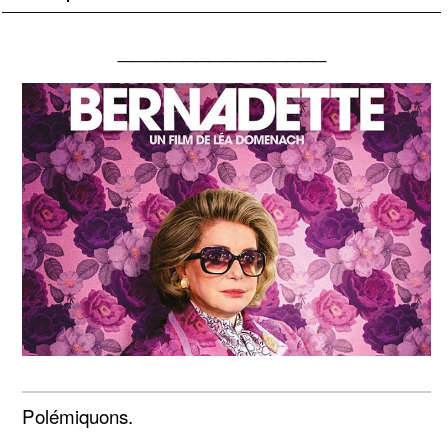
________________
Polémiquons.