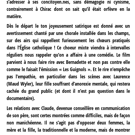
s’adresser à ses concitoyen.nes, sans démagogie ni cynisme,
contrairement à Chirac dont on sait qu’il était orfèvre en la
matière.
Dès le départ le ton joyeusement satirique est donné avec un
avertissement chanté par une chorale installée dans les champs,
sur des airs qui rappellent furieusement les chœurs pratiqués
dans l’Église catholique ! Ce choeur mixte viendra à intervalles
réguliers nous rappeler qu’on a affaire à une comédie. Le film
parvient à nous faire rire avec Bernadette et non pas contre elle
comme le faisait l’émission « Les Guignols ». Et le rire n’empêche
pas l’empathie, en particulier dans les scènes avec Laurence
(Maud Wyler), leur fille souffrant d’anorexie mentale, qui restera
cachée du grand public (et dont il n’est pas question dans le
documentaire).
Les relations avec Claude, devenue conseillère en communication
de son père, sont certes montrées comme difficiles, mais de façon
non manichéenne. Il ne s’agit pas d’opposer deux femmes, la
mère et la fille, la traditionnelle et la moderne, mais de montrer