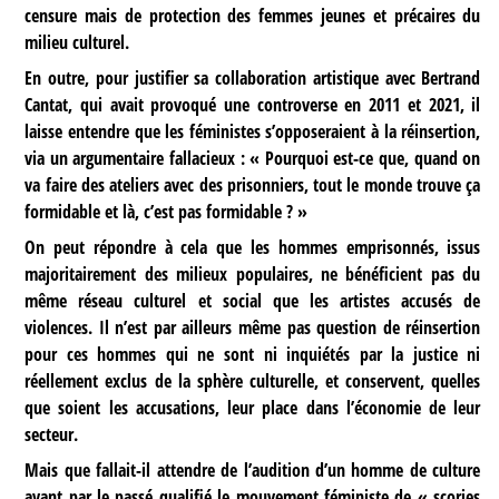
censure mais de protection des femmes jeunes et précaires du
milieu culturel.
En outre, pour justifier sa collaboration artistique avec Bertrand
Cantat, qui avait provoqué une controverse en 2011 et 2021, il
laisse entendre que les féministes s’opposeraient à la réinsertion,
via un argumentaire fallacieux : « Pourquoi est-ce que, quand on
va faire des ateliers avec des prisonniers, tout le monde trouve ça
formidable et là, c’est pas formidable ? »
On peut répondre à cela que les hommes emprisonnés, issus
majoritairement des milieux populaires, ne bénéficient pas du
même réseau culturel et social que les artistes accusés de
violences. Il n’est par ailleurs même pas question de réinsertion
pour ces hommes qui ne sont ni inquiétés par la justice ni
réellement exclus de la sphère culturelle, et conservent, quelles
que soient les accusations, leur place dans l’économie de leur
secteur.
Mais que fallait-il attendre de l’audition d’un homme de culture
ayant par le passé qualifié le mouvement féministe de « scories