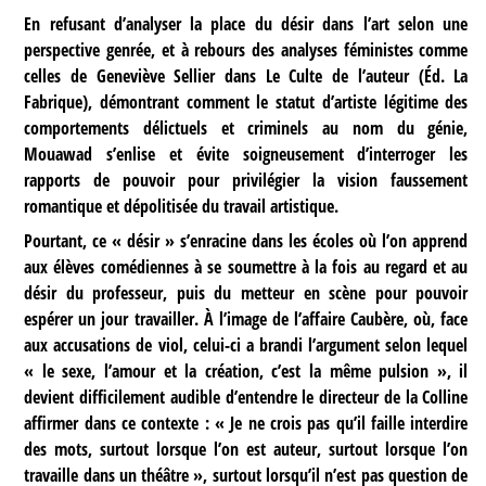
En refusant d’analyser la place du désir dans l’art selon une
perspective genrée, et à rebours des analyses féministes comme
celles de Geneviève Sellier dans Le Culte de l’auteur (Éd. La
Fabrique), démontrant comment le statut d’artiste légitime des
comportements délictuels et criminels au nom du génie,
Mouawad s’enlise et évite soigneusement d’interroger les
rapports de pouvoir pour privilégier la vision faussement
romantique et dépolitisée du travail artistique.
Pourtant, ce « désir » s’enracine dans les écoles où l’on apprend
aux élèves comédiennes à se soumettre à la fois au regard et au
désir du professeur, puis du metteur en scène pour pouvoir
espérer un jour travailler. À l’image de l’affaire Caubère, où, face
aux accusations de viol, celui-ci a brandi l’argument selon lequel
« le sexe, l’amour et la création, c’est la même pulsion », il
devient difficilement audible d’entendre le directeur de la Colline
affirmer dans ce contexte : « Je ne crois pas qu’il faille interdire
des mots, surtout lorsque l’on est auteur, surtout lorsque l’on
travaille dans un théâtre », surtout lorsqu’il n’est pas question de