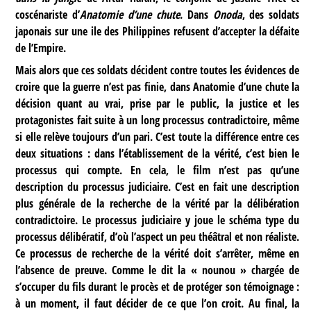
coscénariste d’
Anatomie d’une chute
. Dans
Onoda
, des soldats
japonais sur une ile des Philippines refusent d’accepter la défaite
de l’Empire.
Mais alors que ces soldats décident contre toutes les évidences de
croire que la guerre n’est pas finie, dans Anatomie d’une chute la
décision quant au vrai, prise par le public, la justice et les
protagonistes fait suite à un long processus contradictoire, même
si elle relève toujours d’un pari. C’est toute la différence entre ces
deux situations : dans l’établissement de la vérité, c’est bien le
processus qui compte. En cela, le film n’est pas qu’une
description du processus judiciaire. C’est en fait une description
plus générale de la recherche de la vérité par la délibération
contradictoire. Le processus judiciaire y joue le schéma type du
processus délibératif, d’où l’aspect un peu théâtral et non réaliste.
Ce processus de recherche de la vérité doit s’arrêter, même en
l’absence de preuve. Comme le dit la « nounou » chargée de
s’occuper du fils durant le procès et de protéger son témoignage :
à un moment, il faut décider de ce que l’on croit. Au final, la