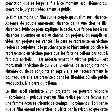
conviction que se forge le fils à ce moment est l’élément qui
convainc le jury et probablement le public.
Le film est moins un film sur le couple qu’un film sur l’absence.
Absence de couple amoureux, absence de la vue chez le fils,
absence d’évidence pour expliquer le décès. Que fait-on face à ces
absences ? Comme on est au cinéma, on projette, on remplit les
vides. On projette ses vérités : le père se représente en victime
(selon sa conjointe) ; le psychanalyste et l’institution policière le
représentent en victime parce que les faits ne collent pas tout à
fait aux aprioris. Il est nécessairement la victime puisqu’il est
mort, mais la victime de qui ? De lui-même, de sa conjointe non-
aimante ou de sa conjointe en rage ? Elle est nécessairement le
bourreau car elle est présente : dans les librairies où elle publie
avec succès, à la barre du tribunal.
Le film est-il féministe ? En projetant, on pourrait répondre
« forcément » puisque c’est un film réalisé par une femme sur
une femme accusée d’homicide conjugal. Forcément si l’on pense
que le film entend rechercher la vérité par la raison et que cette