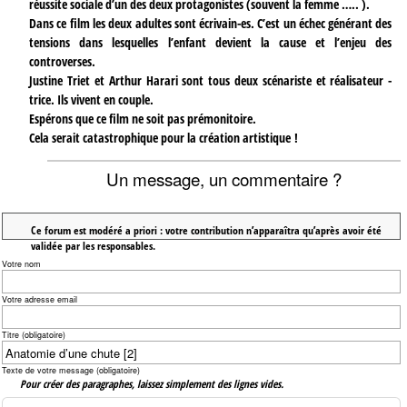
réussite sociale d’un des deux protagonistes (souvent la femme ….. ).
Dans ce film les deux adultes sont écrivain-es. C’est un échec générant des
tensions dans lesquelles l’enfant devient la cause et l’enjeu des
controverses.
Justine Triet et Arthur Harari sont tous deux scénariste et réalisateur -
trice. Ils vivent en couple.
Espérons que ce film ne soit pas prémonitoire.
Cela serait catastrophique pour la création artistique !
Un message, un commentaire ?
Ce forum est modéré a priori : votre contribution n’apparaîtra qu’après avoir été
validée par les responsables.
Votre nom
Votre adresse email
Titre (obligatoire)
Texte de votre message (obligatoire)
Pour créer des paragraphes, laissez simplement des lignes vides.