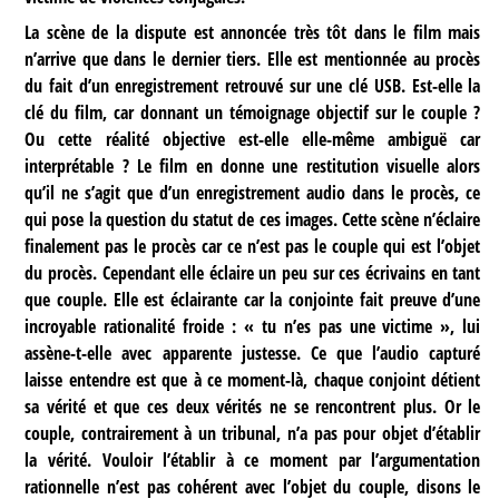
La scène de la dispute est annoncée très tôt dans le film mais
n’arrive que dans le dernier tiers. Elle est mentionnée au procès
du fait d’un enregistrement retrouvé sur une clé USB. Est-elle la
clé du film, car donnant un témoignage objectif sur le couple ?
Ou cette réalité objective est-elle elle-même ambiguë car
interprétable ? Le film en donne une restitution visuelle alors
qu’il ne s’agit que d’un enregistrement audio dans le procès, ce
qui pose la question du statut de ces images. Cette scène n’éclaire
finalement pas le procès car ce n’est pas le couple qui est l’objet
du procès. Cependant elle éclaire un peu sur ces écrivains en tant
que couple. Elle est éclairante car la conjointe fait preuve d’une
incroyable rationalité froide : « tu n’es pas une victime », lui
assène-t-elle avec apparente justesse. Ce que l’audio capturé
laisse entendre est que à ce moment-là, chaque conjoint détient
sa vérité et que ces deux vérités ne se rencontrent plus. Or le
couple, contrairement à un tribunal, n’a pas pour objet d’établir
la vérité. Vouloir l’établir à ce moment par l’argumentation
rationnelle n’est pas cohérent avec l’objet du couple, disons le