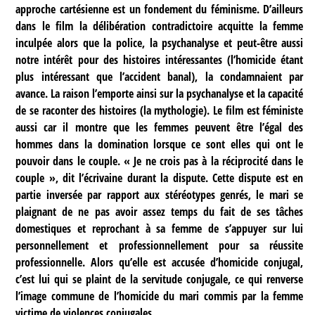
approche cartésienne est un fondement du féminisme. D’ailleurs
dans le film la délibération contradictoire acquitte la femme
inculpée alors que la police, la psychanalyse et peut-être aussi
notre intérêt pour des histoires intéressantes (l’homicide étant
plus intéressant que l’accident banal), la condamnaient par
avance. La raison l’emporte ainsi sur la psychanalyse et la capacité
de se raconter des histoires (la mythologie). Le film est féministe
aussi car il montre que les femmes peuvent être l’égal des
hommes dans la domination lorsque ce sont elles qui ont le
pouvoir dans le couple. « Je ne crois pas à la réciprocité dans le
couple », dit l’écrivaine durant la dispute. Cette dispute est en
partie inversée par rapport aux stéréotypes genrés, le mari se
plaignant de ne pas avoir assez temps du fait de ses tâches
domestiques et reprochant à sa femme de s’appuyer sur lui
personnellement et professionnellement pour sa réussite
professionnelle. Alors qu’elle est accusée d’homicide conjugal,
c’est lui qui se plaint de la servitude conjugale, ce qui renverse
l’image commune de l’homicide du mari commis par la femme
victime de violences conjugales.